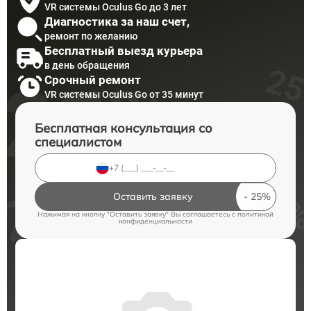
VR системы Oculus Go до 3 лет
Диагностика за наш счет,
ремонт по желанию
Бесплатный выезд курьера
в день обращения
Срочный ремонт
VR системы Oculus Go от 35 минут
Бесплатная консультация со
специалистом
Оставить заявку
Нажимая на кнопку "Оставить заявку" Вы соглашаетесь c
политикой
конфиденциальности