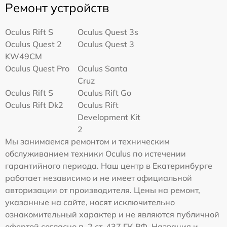
Ремонт устройств
Oculus Rift S
Oculus Quest 3s
Oculus Quest 2
Oculus Quest 3
KW49CM
Oculus Quest Pro
Oculus Santa
Cruz
Oculus Rift S
Oculus Rift Go
Oculus Rift Dk2
Oculus Rift
Development Kit
2
Мы занимаемся ремонтом и техническим
обслуживанием техники Oculus по истечении
гарантийного периода. Наш центр в Екатеринбурге
работает независимо и не имеет официальной
авторизации от производителя. Цены на ремонт,
указанные на сайте, носят исключительно
ознакомительный характер и не являются публичной
офертой согласно п. 2 ст. 437 ГК РФ. Названия и