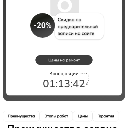
Скидка по
-20%
предварительной
записи на сайте
Цены на ремонт
Конец акции
01:13:41
Преимущества
Этапы работ
Цены
Гарантия
М